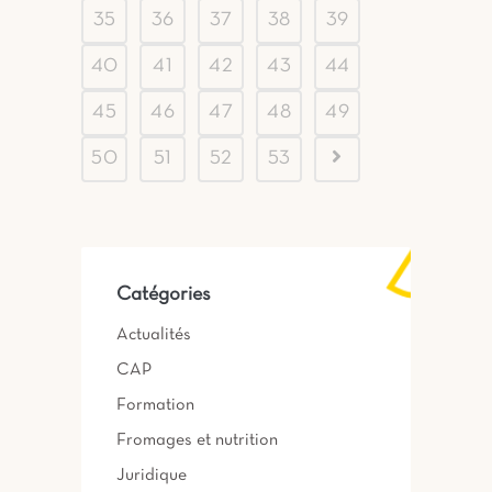
35
36
37
38
39
40
41
42
43
44
45
46
47
48
49
50
51
52
53
Catégories
Actualités
CAP
Formation
Fromages et nutrition
Juridique