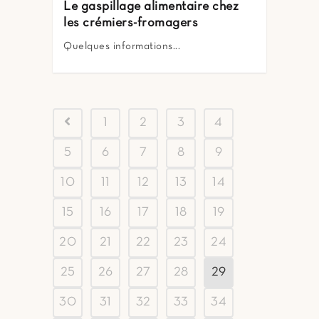
Le gaspillage alimentaire chez
les crémiers-fromagers
Quelques informations...
1
2
3
4
5
6
7
8
9
10
11
12
13
14
15
16
17
18
19
20
21
22
23
24
25
26
27
28
29
30
31
32
33
34