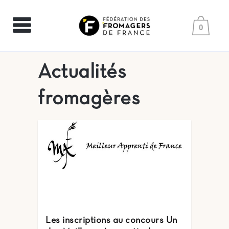
0
Actualités
fromagères
Les inscriptions au concours Un