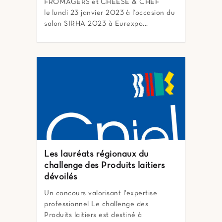
FROMAGERS et CHEESE & CHEF
le lundi 23 janvier 2023 à l'occasion du
salon SIRHA 2023 à Eurexpo...
Les lauréats régionaux du
challenge des Produits laitiers
dévoilés
Un concours valorisant l'expertise
professionnel Le challenge des
Produits laitiers est destiné à