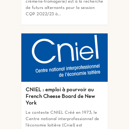
crèmerie-fromagerie) est à la recherche
de futurs alternants pour la session
CQP 2022/23 à...
CNIEL : emploi à pourvoir au
French Cheese Board de New
York
Le contexte CNIEL Créé en 1973, le
Centre national interprofessionnel de
l’économie laitière (Cniel) est