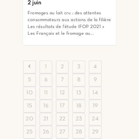
2 juin
Fromages au lait cru : des attentes
consommateurs aux actions de la filière
Les résultats de l’étude IFOP 2021 «
Les Français et le fromage au...
1
2
3
4
5
6
7
8
9
10
11
12
13
14
15
16
17
18
19
20
21
22
23
24
25
26
27
28
29