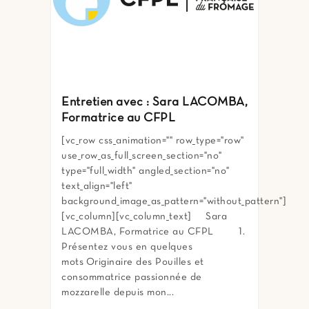
Entretien avec : Sara LACOMBA,
Formatrice au CFPL
[vc_row css_animation="" row_type="row"
use_row_as_full_screen_section="no"
type="full_width" angled_section="no"
text_align="left"
background_image_as_pattern="without_pattern"]
[vc_column][vc_column_text] Sara
LACOMBA, Formatrice au CFPL 1.
Présentez vous en quelques
mots Originaire des Pouilles et
consommatrice passionnée de
mozzarelle depuis mon...