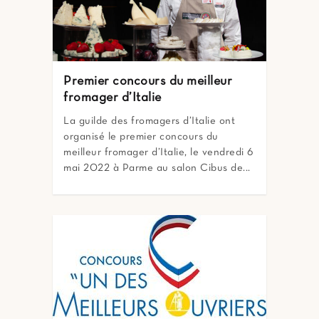
Premier concours du meilleur
fromager d’Italie
La guilde des fromagers d’Italie ont
organisé le premier concours du
meilleur fromager d’Italie, le vendredi 6
mai 2022 à Parme au salon Cibus de...