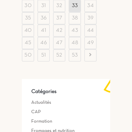
30
31
32
33
34
35
36
37
38
39
40
41
42
43
44
45
46
47
48
49
50
51
52
53
Catégories
Actualités
CAP
Formation
Fromages et nutrition