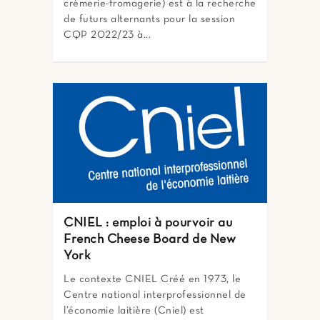
crèmerie-fromagerie) est à la recherche
de futurs alternants pour la session
CQP 2022/23 à...
CNIEL : emploi à pourvoir au
French Cheese Board de New
York
Le contexte CNIEL Créé en 1973, le
Centre national interprofessionnel de
l’économie laitière (Cniel) est