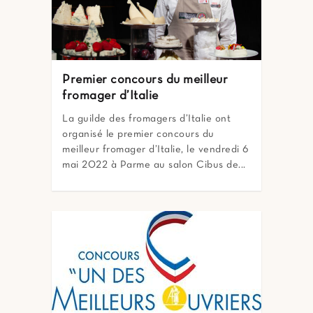
Premier concours du meilleur
fromager d’Italie
La guilde des fromagers d’Italie ont
organisé le premier concours du
meilleur fromager d’Italie, le vendredi 6
mai 2022 à Parme au salon Cibus de...