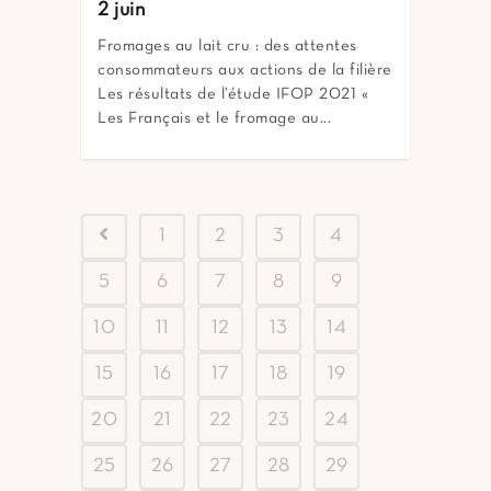
2 juin
Fromages au lait cru : des attentes
consommateurs aux actions de la filière
Les résultats de l’étude IFOP 2021 «
Les Français et le fromage au...
1
2
3
4
5
6
7
8
9
10
11
12
13
14
15
16
17
18
19
20
21
22
23
24
25
26
27
28
29