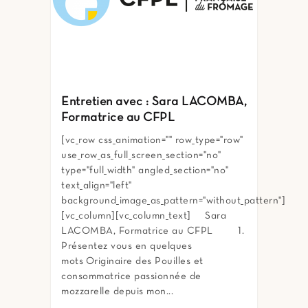
Entretien avec : Sara LACOMBA,
Formatrice au CFPL
[vc_row css_animation="" row_type="row"
use_row_as_full_screen_section="no"
type="full_width" angled_section="no"
text_align="left"
background_image_as_pattern="without_pattern"]
[vc_column][vc_column_text] Sara
LACOMBA, Formatrice au CFPL 1.
Présentez vous en quelques
mots Originaire des Pouilles et
consommatrice passionnée de
mozzarelle depuis mon...