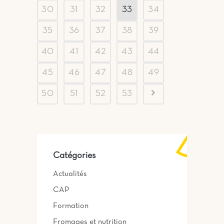
30
31
32
33
34
35
36
37
38
39
40
41
42
43
44
45
46
47
48
49
50
51
52
53
Catégories
Actualités
CAP
Formation
Fromages et nutrition