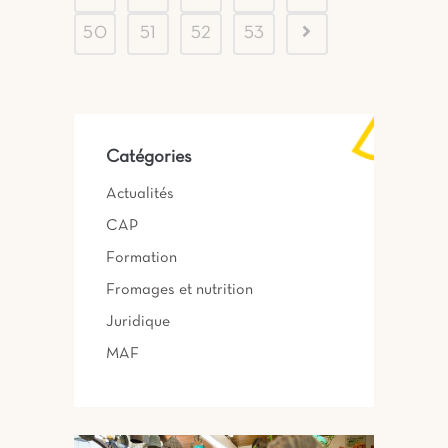
50
51
52
53
Catégories
Actualités
CAP
Formation
Fromages et nutrition
Juridique
MAF