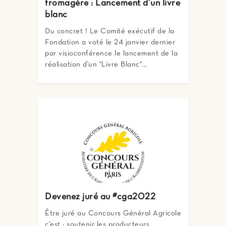
fromagère : Lancement d’un livre
blanc
Du concret ! Le Comité exécutif de la
Fondation a voté le 24 janvier dernier
par visioconférence le lancement de la
réalisation d'un "Livre Blanc"...
Devenez juré au #cga2022
Être juré au Concours Général Agricole
c'est : soutenir les producteurs