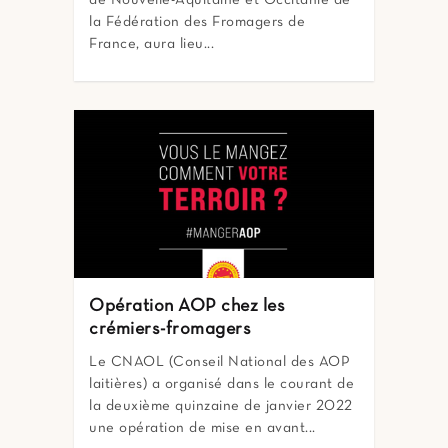
de Nouvelle-Aquitaine et Occitanie de
la Fédération des Fromagers de
France, aura lieu...
Opération AOP chez les
crémiers-fromagers
Le CNAOL (Conseil National des AOP
laitières) a organisé dans le courant de
la deuxième quinzaine de janvier 2022
une opération de mise en avant...