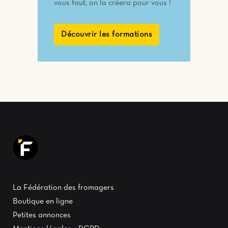
vous faut, on la créera pour vous !
Découvrir les formations
La Fédération des fromagers
Boutique en ligne
Petites annonces