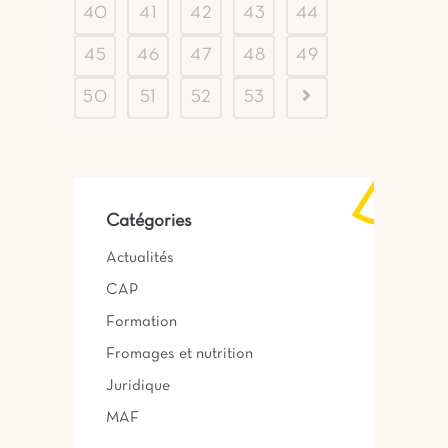
40
41
42
43
44
45
46
47
48
49
50
51
52
53
Catégories
Actualités
CAP
Formation
Fromages et nutrition
Juridique
MAF