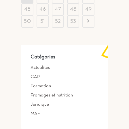
45
46
47
48
49
50
51
52
53
Catégories
Actualités
CAP
Formation
Fromages et nutrition
Juridique
MAF