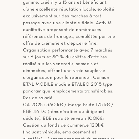
gamme, créé il y a 15 ans et bénéficiant
d’une excellente réputation locale, exploité
exclusivement sur des marchés à fort
passage avec une clientèle fidèle. Activité
qualitative proposant de nombreuses
références de fromages, complétée par une
offre de crémerie et d’épicerie fine.
Organisation performante avec 7 marchés
sur 6 jours et 80 % du chiffre d’affaires
réalisé sur les vendredis, samedis et
dimanches, offrant une vraie souplesse
d’organisation pour le repreneur. Camion
ETAL MOBILE modèle ETALEO 2015 type
panoramique, emplacements transférables.
Pas de salarié.
CA 2025 : 360 k€ / Marge brute 175 k€ /
EBE 46 k€ (rémunération du dirigeant
déduite). EBE retraité environ 100K€;
Cession du fonds de commerce 120k€
(incluant véhicule, emplacement et