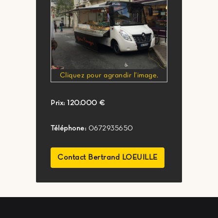
Cliquez pour agrandir l’image.
Prix:
120.000 €
Téléphone:
0672935650
Contact Bertrand LOEUILLE