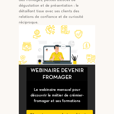
des fromages, petites astuces de
dégustation et de présentation : le
détaillant tisse avec ses clients des
relations de confiance et de curiosité
réciproque.
WEBINAIRE DEVENIR
FROMAGER
Le webinaire mensuel pour
découvrir le métier de crémier-
fromager et ses formations