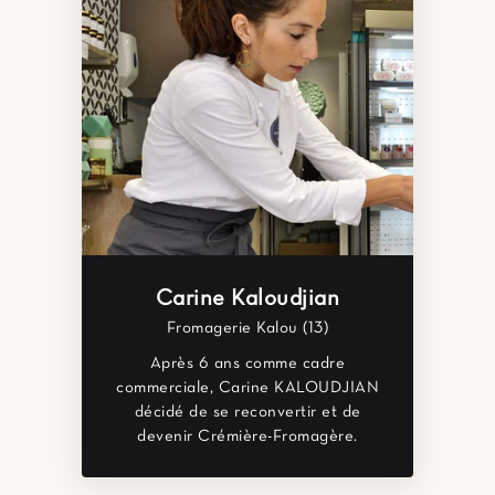
Carine Kaloudjian
Fromagerie Kalou (13)
Après 6 ans comme cadre
commerciale, Carine KALOUDJIAN
décidé de se reconvertir et de
devenir Crémière-Fromagère.