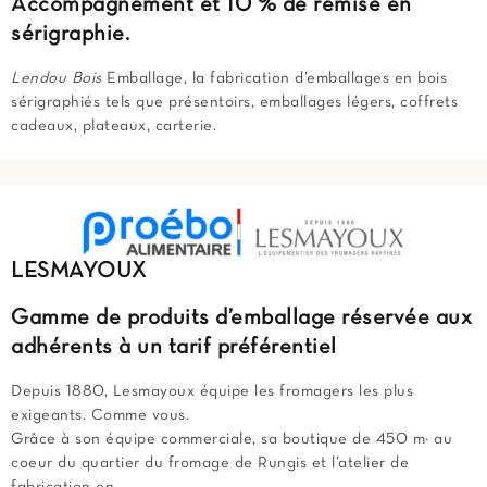
Accompagnement et
10 % de remise
en
sérigraphie.
Lendou Bois
Emballage, la fabrication d’emballages en bois
sérigraphiés tels que présentoirs, emballages légers, coffrets
cadeaux, plateaux, carterie.
LESMAYOUX
Gamme de produits d’emballage réservée aux
adhérents à un tarif préférentiel
Depuis 1880, Lesmayoux équipe les fromagers les plus
exigeants. Comme vous.
Grâce à son équipe commerciale, sa boutique de 450 m² au
coeur du quartier du fromage de Rungis et l’atelier de
fabrication en