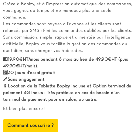
Grâce à Bopizy, et à l’impression automatique des commandes,
vous gagnez du temps et ne manquez plus une seule
commande.
Les commandes sont payées à l’avance et les clients sont
relancés par SMS : Fini les commandes oubliées par les clients.
Sans commission, simple, rapide et alimentée par l’intelligence
artificielle, Bopizy vous facilite la gestion des commandes au
quotidien, sans changer vos habitudes.
💶19,90€HT/mois pendant 6 mois au lieu de 49,90€HT (puis
49,90€HT/mois).
🆓30 jours d’essai gratuit
🖊️Sans engagement
📱Location de la Tablette Bopizy incluse et Option terminal de
paiement 4G inclus : Très pratique en cas de besoin d’un
terminal de paiement pour un salon, ou autre.
Et bien plus encore !
Comment souscrire ?