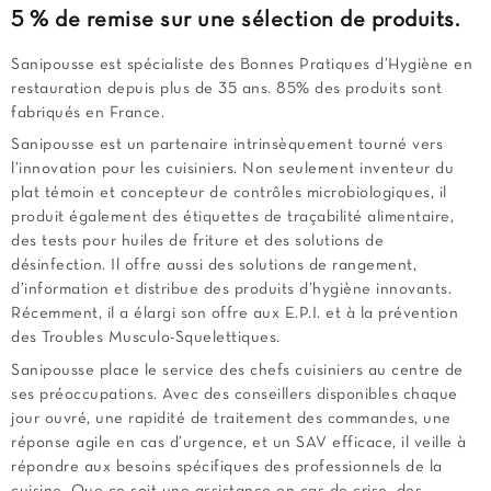
5 % de remise
sur une sélection de produits.
Sanipousse est spécialiste des Bonnes Pratiques d’Hygiène en
restauration depuis plus de 35 ans. 85% des produits sont
fabriqués en France.
Sanipousse est un partenaire intrinsèquement tourné vers
l’innovation pour les cuisiniers. Non seulement inventeur du
plat témoin et concepteur de contrôles microbiologiques, il
produit également des étiquettes de traçabilité alimentaire,
des tests pour huiles de friture et des solutions de
désinfection. Il offre aussi des solutions de rangement,
d’information et distribue des produits d’hygiène innovants.
Récemment, il a élargi son offre aux E.P.I. et à la prévention
des Troubles Musculo-Squelettiques.
Sanipousse place le service des chefs cuisiniers au centre de
ses préoccupations. Avec des conseillers disponibles chaque
jour ouvré, une rapidité de traitement des commandes, une
réponse agile en cas d’urgence, et un SAV efficace, il veille à
répondre aux besoins spécifiques des professionnels de la
cuisine. Que ce soit une assistance en cas de crise, des