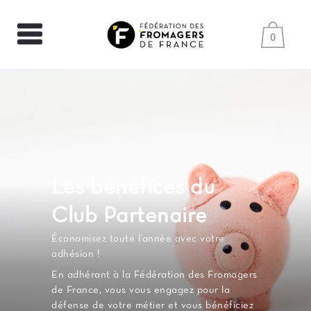
0
Les bénéfices du
Club Partenaire
Économisez toute l’année avec votre
adhésion !
En adhérant à la Fédération des Fromagers
de France, vous vous engagez pour la
défense de votre métier et vous bénéficiez