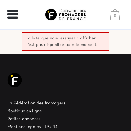
0
La liste que vous essayez d'afficher
n'est pas disponible pour le moment.
La Fédération des fromagers
Boutique en ligne
Petites annonces
Mentions légales – RGPD