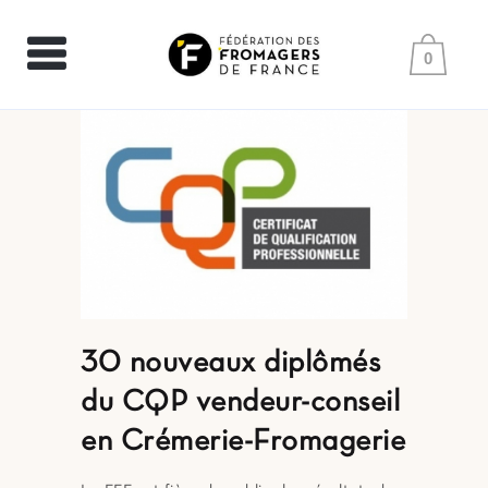
0
30 nouveaux diplômés
du CQP vendeur-conseil
en Crémerie-Fromagerie