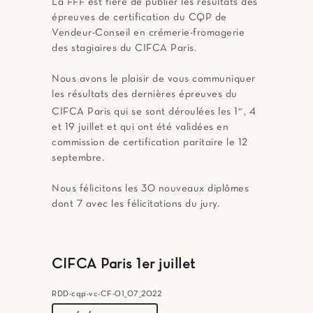
La FFF est fière de publier les résultats des
épreuves de certification du CQP de
Vendeur-Conseil en crémerie-fromagerie
des stagiaires du CIFCA Paris.
Nous avons le plaisir de vous communiquer
les résultats des dernières épreuves du
CIFCA Paris qui se sont déroulées les 1
er
, 4
et 19 juillet et qui ont été validées en
commission de certification paritaire le 12
septembre.
Nous félicitons les 30 nouveaux diplômes
dont 7 avec les félicitations du jury.
CIFCA Paris 1er juillet
RDD-cqp-vc-CF-01_07_2022