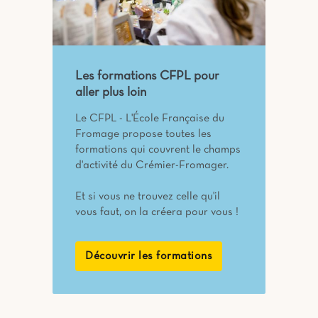
Les formations CFPL pour
aller plus loin
Le CFPL - L'École Française du
Fromage propose toutes les
formations qui couvrent le champs
d'activité du Crémier-Fromager.
Et si vous ne trouvez celle qu'il
vous faut, on la créera pour vous !
Découvrir les formations