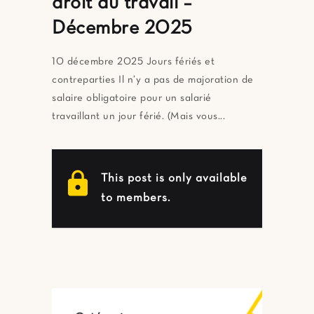
droit du travail –
Décembre 2025
10 décembre 2025 Jours fériés et
contreparties Il n’y a pas de majoration de
salaire obligatoire pour un salarié
travaillant un jour férié. (Mais vous...
lock
This post is only available
to members.