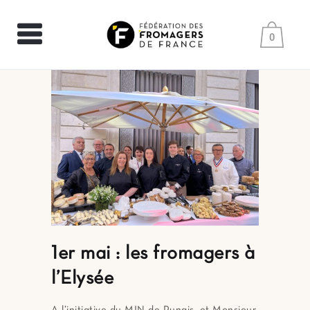
0
1er mai : les fromagers à
l’Elysée