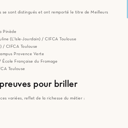
se sont distingués et ont remporté le titre de Meilleurs
a Pinède
ine (L’Isle-Jourdain) / CIFCA Toulouse
) / CIFCA Toulouse
 Campus Provence Verte
 / École Française du Fromage
FCA Toulouse
preuves pour briller
es variées, reflet de la richesse du métier :