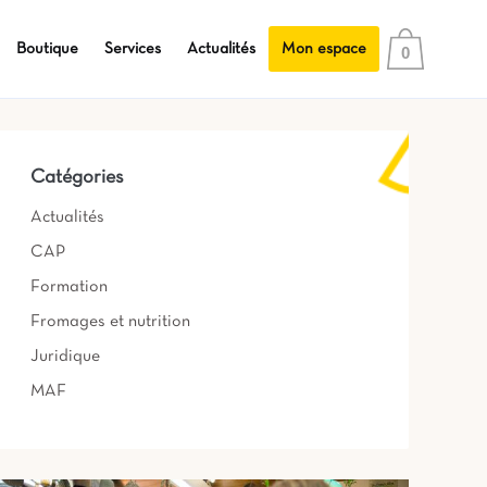
Boutique
Services
Actualités
Mon espace
0
Catégories
Actualités
CAP
Formation
Fromages et nutrition
Juridique
MAF