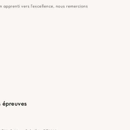
n apprenti vers l’excellence, nous remercions
s épreuves