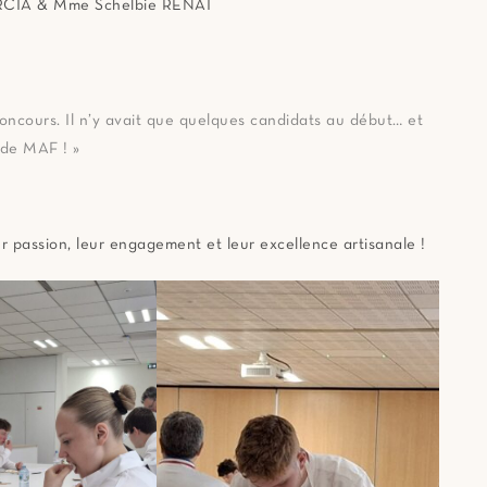
RCIA & Mme Schelbie RENAI
concours. Il n’y avait que quelques candidats au début… et
e de MAF ! »
ur passion, leur engagement et leur excellence artisanale !