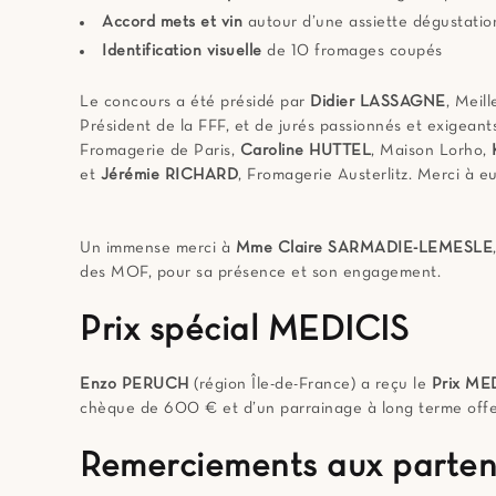
Accord mets et vin
autour d’une assiette dégustatio
Identification visuelle
de 10 fromages coupés
Le concours a été présidé par
Didier LASSAGNE
, Meil
Président de la FFF, et de jurés passionnés et exigeant
Fromagerie de Paris,
Caroline HUTTEL
, Maison Lorho,
et
Jérémie RICHARD
, Fromagerie Austerlitz. Merci à eu
Un immense merci à
Mme Claire SARMADIE-LEMESLE
des MOF, pour sa présence et son engagement.
Prix spécial MEDICIS
Enzo PERUCH
(région Île-de-France) a reçu le
Prix ME
chèque de 600 € et d’un parrainage à long terme off
Remerciements aux parten