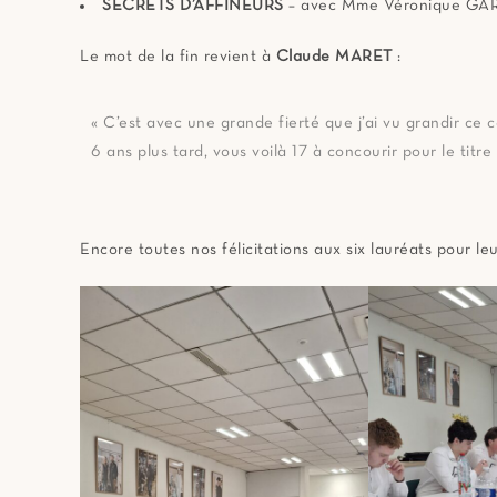
SECRETS D’AFFINEURS
– avec Mme Véronique GA
Le mot de la fin revient à
Claude MARET
:
« C’est avec une grande fierté que j’ai vu grandir ce 
6 ans plus tard, vous voilà 17 à concourir pour le titr
Encore toutes nos félicitations aux six lauréats pour le