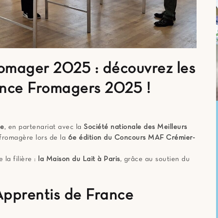
mager 2025 : découvrez les
ance Fromagers 2025 !
ce
, en partenariat avec la
Société nationale des Meilleurs
e fromagère lors de la
6e édition du Concours MAF Crémier-
la filière :
la Maison du Lait à Paris
, grâce au soutien du
Apprentis de France