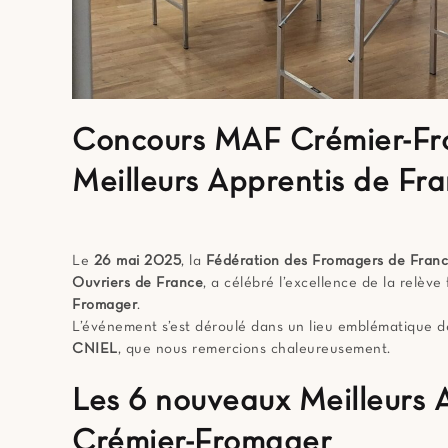
Concours MAF Crémier-Fro
Meilleurs Apprentis de Fr
Le
26 mai 2025
, la
Fédération des Fromagers de Fran
Ouvriers de France
, a célébré l’excellence de la relèv
Fromager
.
L’événement s’est déroulé dans un lieu emblématique de 
CNIEL
, que nous remercions chaleureusement.
Les 6 nouveaux Meilleurs 
Crémier-Fromager