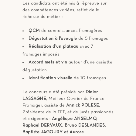
Les candidats ont été mis à l’épreuve sur
des compétences variées, reflet de la
richesse du métier :
QCM
de connaissances fromagères
Dégustation à l’aveugle
de 5 fromages
Réalisation d’un plateau
avec 7
fromages imposés
Accord mets et vin
autour d’une assiette
dégustation
Identification visuelle
de 10 fromages
Le concours a été présidé par
Didier
LASSAGNE
, Meilleur Ouvrier de France
Fromager, assisté de
Annick POLESE
,
Présidente de la FFF, et de jurés passionnés
et exigeants :
Angélique ANSELMO,
Raphael DERVAUX, Bruno DESLANDES,
Baptiste JAGOURY et Aurore