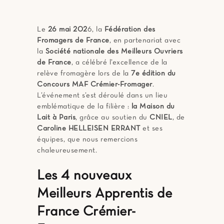
Le
26 mai 202
6, la
Fédération des
Fromagers de France
, en partenariat avec
la
Société nationale des Meilleurs Ouvriers
de France
, a célébré l’excellence de la
relève fromagère lors de la
7e édition du
Concours MAF Crémier-Fromager
.
L’événement s’est déroulé dans un lieu
emblématique de la filière :
la Maison du
Lait à Paris
, grâce au soutien du
CNIEL
, de
Caroline HELLEISEN ERRANT
et ses
équipes, que nous remercions
chaleureusement.
Les 4 nouveaux
Meilleurs Apprentis de
France Crémier-