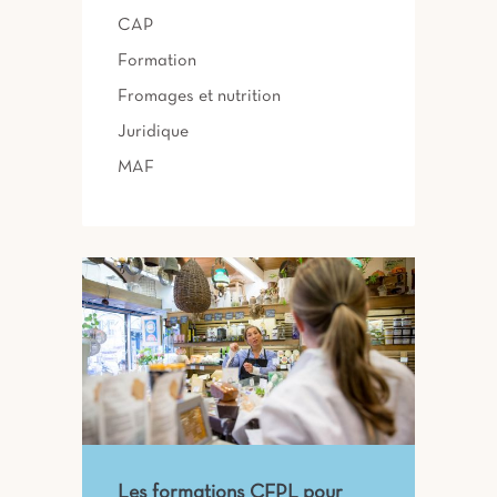
CAP
Formation
Fromages et nutrition
Juridique
MAF
Les formations CFPL pour