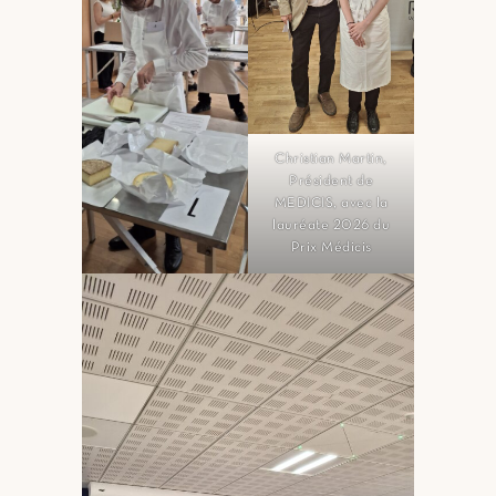
Christian Martin,
Président de
MEDICIS, avec la
lauréate 2026 du
Prix Médicis