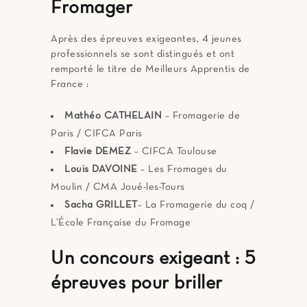
Fromager
Après des épreuves exigeantes, 4 jeunes
professionnels se sont distingués et ont
remporté le titre de Meilleurs Apprentis de
France :
Mathéo CATHELAIN
– Fromagerie de
Paris / CIFCA Paris
Flavie DEMEZ
– CIFCA Toulouse
Louis DAVOINE
– Les Fromages du
Moulin / CMA Joué-les-Tours
Sacha GRILLET
– La Fromagerie du coq /
L’École Française du Fromage
Un concours exigeant : 5
épreuves pour briller