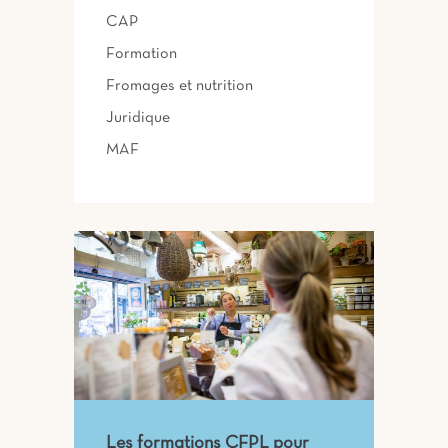
CAP
Formation
Fromages et nutrition
Juridique
MAF
Les formations CFPL pour