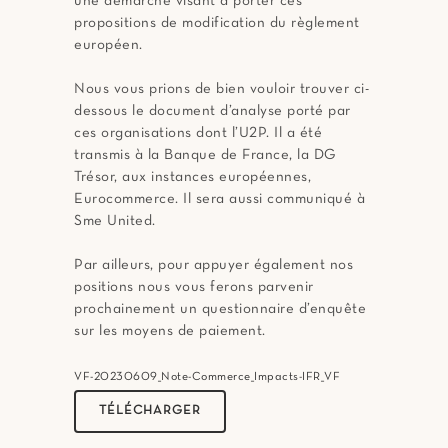
une démarche visant à porter ces
propositions de modification du règlement
européen.
Nous vous prions de bien vouloir trouver ci-
dessous le document d’analyse porté par
ces organisations dont l’U2P. Il a été
transmis à la Banque de France, la DG
Trésor, aux instances européennes,
Eurocommerce. Il sera aussi communiqué à
Sme United.
Par ailleurs, pour appuyer également nos
positions nous vous ferons parvenir
prochainement un questionnaire d’enquête
sur les moyens de paiement.
VF-20230609_Note-Commerce_Impacts-IFR_VF
TÉLÉCHARGER