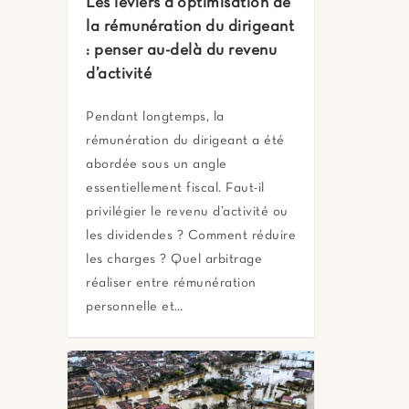
Les leviers d'optimisation de
la rémunération du dirigeant
: penser au-delà du revenu
d’activité
Pendant longtemps, la
rémunération du dirigeant a été
abordée sous un angle
essentiellement fiscal. Faut-il
privilégier le revenu d’activité ou
les dividendes ? Comment réduire
les charges ? Quel arbitrage
réaliser entre rémunération
personnelle et…