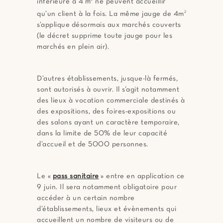
inférieure à 4 m
ne peuvent accueillir
qu’un client à la fois. La même jauge de 4m
2
s’applique désormais aux marchés couverts
(le décret supprime toute jauge pour les
marchés en plein air).
D’autres établissements, jusque-là fermés,
sont autorisés à ouvrir. Il s’agit notamment
des lieux à vocation commerciale destinés à
des expositions, des foires-expositions ou
des salons ayant un caractère temporaire,
dans la limite de 50% de leur capacité
d’accueil et de 5000 personnes.
Le «
pass sanitaire
» entre en application ce
9 juin. Il sera notamment obligatoire pour
accéder à un certain nombre
d’établissements, lieux et évènements qui
accueillent un nombre de visiteurs ou de