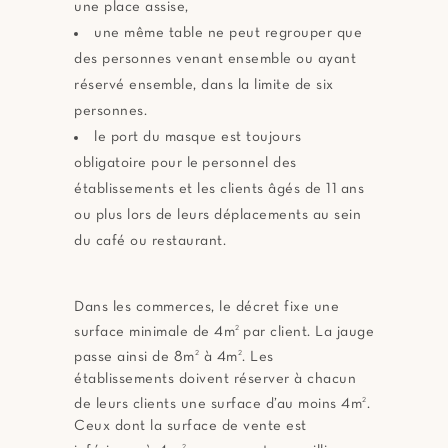
une place assise,
une même table ne peut regrouper que
des personnes venant ensemble ou ayant
réservé ensemble, dans la limite de six
personnes.
le port du masque est toujours
obligatoire pour le personnel des
établissements et les clients âgés de 11 ans
ou plus lors de leurs déplacements au sein
du café ou restaurant.
Dans les commerces, le décret fixe une
surface minimale de 4m
2
par client. La jauge
passe ainsi de 8m
2
à 4m
2
. Les
établissements doivent réserver à chacun
de leurs clients une surface d’au moins 4m
2
.
Ceux dont la surface de vente est
2