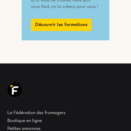
Et si vous ne trouvez celle qu'il
vous faut, on la créera pour vous !
Découvrir les formations
La Fédération des fromagers
Boutique en ligne
Petites annonces