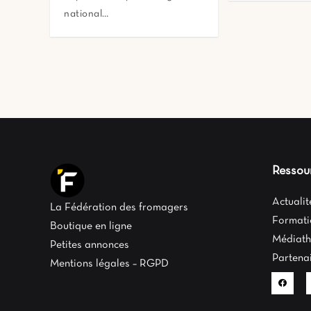
national…
Ressou
Actuali
La Fédération des fromagers
Formati
Boutique en ligne
Médiat
Petites annonces
Partena
Mentions légales – RGPD