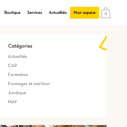
Boutique
Services
Actualités
Mon espace
0
Catégories
Actualités
CAP
Formation
Fromages et nutrition
Juridique
MAF