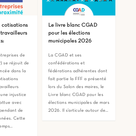
 cotisations
Le livre blanc CGAD
travailleurs
pour les élections
s:
municipales 2026
treprises de
La CGAD et ses
) se réjouit de
confédérations et
ancée dans la
fédérations adhérentes dont
tisations
fait partie la FFF a présenté
availleurs
lors du Salon des maires, le
une injustice
Livre blanc CGAD pour les
battue avec
élections municipales de mars
pendant de
2026. Il s’articule autour de…
nées. Cette
temps…