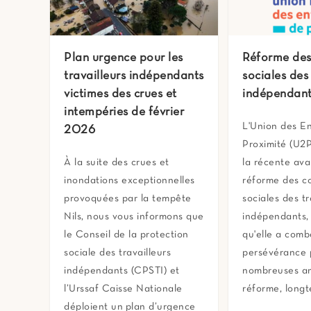
Plan urgence pour les
Réforme des
travailleurs indépendants
sociales des 
victimes des crues et
indépendant
intempéries de février
L'Union des En
2026
Proximité (U2P
À la suite des crues et
la récente av
inondations exceptionnelles
réforme des co
provoquées par la tempête
sociales des tr
Nils, nous vous informons que
indépendants, 
le Conseil de la protection
qu'elle a com
sociale des travailleurs
persévérance 
indépendants (CPSTI) et
nombreuses an
l’Urssaf Caisse Nationale
réforme, long
déploient un plan d’urgence