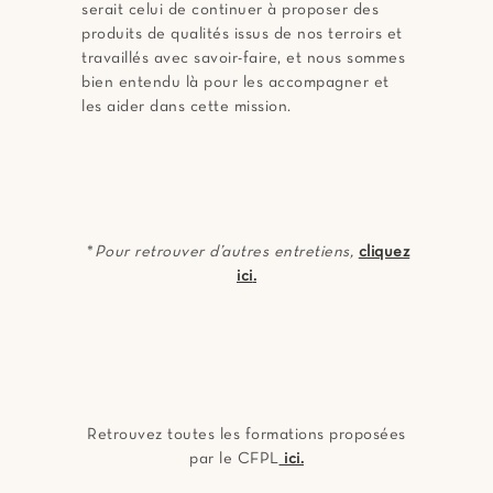
serait celui de continuer à proposer des
produits de qualités issus de nos terroirs et
travaillés avec savoir-faire, et nous sommes
bien entendu là pour les accompagner et
les aider dans cette mission.
*
Pour retrouver d’autres entretiens,
cliquez
ici
.
Retrouvez toutes les formations proposées
par le CFPL
ici.