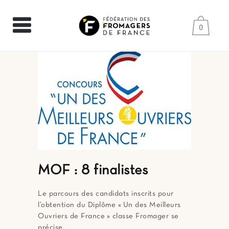
0
MOF : 8 finalistes
Le parcours des candidats inscrits pour
l’obtention du Diplôme « Un des Meilleurs
Ouvriers de France » classe Fromager se
précise.