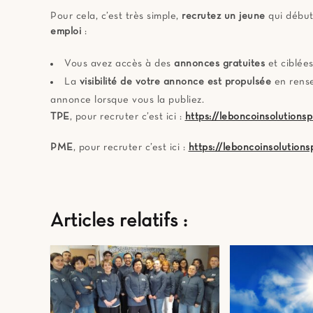
Pour cela, c’est très simple,
recrutez un jeune
qui début
emploi
:
Vous avez accès à des
annonces gratuites
et ciblée
La
visibilité de votre annonce est propulsée
en rense
annonce lorsque vous la publiez.
TPE
, pour recruter c’est ici :
https://leboncoinsolutionsp
PME
, pour recruter c’est ici :
https://leboncoinsolutions
Articles relatifs :