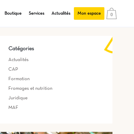
Boutique
Services
Actualités
Mon espace
0
Catégories
Actualités
CAP
Formation
Fromages et nutrition
Juridique
MAF