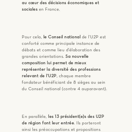
au cœur des décisions économiques et
sociales
en France.
Pour cela,
le Conseil national
de l’U2P est
conforté comme principale instance de
débats et comme lieu d’élaboration des
grandes orientations.
Sa nouvelle
composition lui permet de mieux
représenter la diversité des professions
relevant de l’U2P
, chaque membre
fondateur bénéficiant de 8 sièges au sein
du Conseil national (contre 4 auparavant).
En parallèle,
les 13 président(e)s des U2P
de région font leur entrée
. Ils porteront
ainsi les préoccupations et propositions