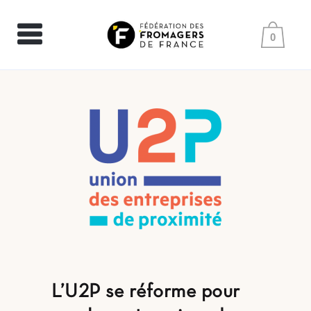
0
L’U2P se réforme pour