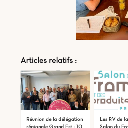
Articles relatifs :
Réunion de la délégation
Les RV de l
régionale Grand Est - 10
Salon du Fr