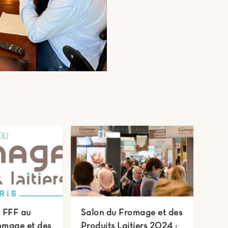
a FFF au
Salon du Fromage et des
omage et des
Produits Laitiers 2024 :