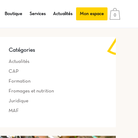
Boutique
Services
Actualités
Mon espace
0
Catégories
Actualités
CAP
Formation
Fromages et nutrition
Juridique
MAF