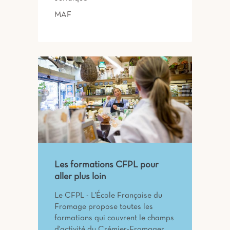
MAF
Les formations CFPL pour
aller plus loin
Le CFPL - L'École Française du
Fromage propose toutes les
formations qui couvrent le champs
d'activité du Crémier-Fromager.