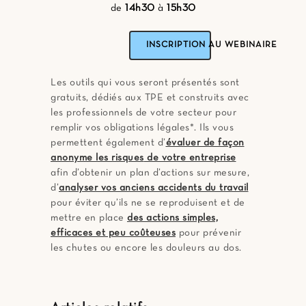
de
14h30
à
15h30
INSCRIPTION
AU WEBINAIRE
Les outils qui vous seront présentés sont
gratuits, dédiés aux TPE et construits avec
les professionnels de votre secteur pour
remplir vos obligations légales*. Ils vous
permettent également d’
évaluer de façon
anonyme les risque
s
de votre entreprise
afin d’obtenir un plan d’actions sur mesure,
d’
analyser vos anciens accidents du travail
pour éviter qu’ils ne se reproduisent et de
mettre en place
des actions simples,
efficaces et peu coûteuses
pour prévenir
les chutes ou encore les douleurs au dos.