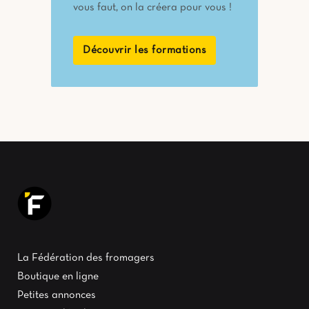
vous faut, on la créera pour vous !
Découvrir les formations
La Fédération des fromagers
Boutique en ligne
Petites annonces