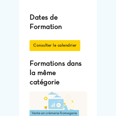
Dates de
Formation
Consulter le calendrier
Formations dans
la même
catégorie
Vente en crèmerie-fromagerie