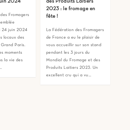
juin 2024
des Produits Laitiers
2023 : le fromage en
 des Fromagers
fête !
semblée
i 24 juin 2024
La Fédération des Fromagers
es locaux des
de France a eu le plaisir de
 Grand Paris.
vous accueillir sur son stand
des moments
pendant les 3 jours du
s la vie des
Mondial du Fromage et des
…
Produits Laitiers 2023. Un
excellent cru qui a vu…