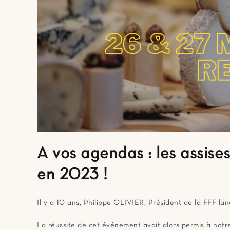
A vos agendas : les assise
en 2023 !
Il y a 10 ans, Philippe OLIVIER, Président de la FFF lan
La réussite de cet événement avait alors permis à notre