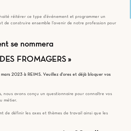
ouhaité réitérer ce type d’événement et programmer un
but de construire ensemble l’avenir de notre profession pour
nt se nommera
 DES FROMAGERS »
7 mars 2023 à REIMS. Veuillez d’ores et déjà bloquer vos
us, nous avons conçu un questionnaire pour connaître vos
u métier.
t de définir les axes et thèmes de travail ainsi que les