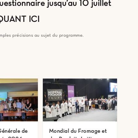
stionnaire jusqu’au 10 juillet
QUANT ICI
mples précisions au sujet du programme.
Générale de
Mondial du Fromage et