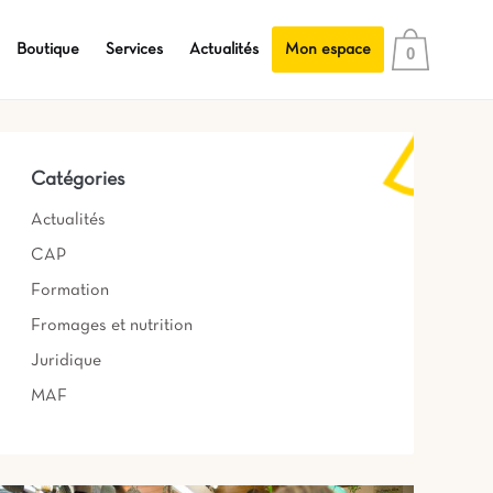
Boutique
Services
Actualités
Mon espace
0
Catégories
Actualités
CAP
Formation
Fromages et nutrition
Juridique
MAF