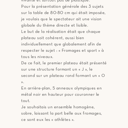
vivante et surtout pas de plastique.
Pour la présentation générale des 3 sujets
sur la table de 80×80 cm qui était imposée,
je voulais que le spectateur ait une vision
globale du thème directe et lisible.
Le but de la réalisation était que chaque
plateau soit cohérent, aussi bien
individuellement que globalement afin de
respecter le sujet : « Fromages et sport » à
tous les niveaux.
De ce fait, le premier plateau était présenté
sur une structure formant un « J », le
second sur un plateau rond formant un « O
».
En arrière-plan, 5 anneaux olympiques en
métal noir en hauteur pour couronner le
tout.
Je souhaitais un ensemble homogène,
sobre, laissant la part belle aux fromages,
ce sont eux les « athlètes ».