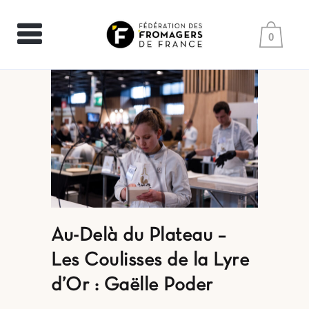
0
Au-Delà du Plateau –
Les Coulisses de la Lyre
d’Or : Gaëlle Poder