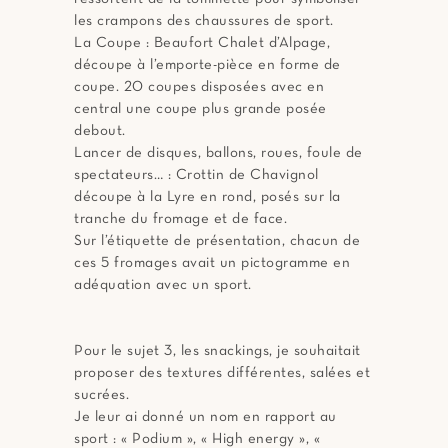
les crampons des chaussures de sport.
La Coupe : Beaufort Chalet d’Alpage,
découpe à l’emporte-pièce en forme de
coupe. 20 coupes disposées avec en
central une coupe plus grande posée
debout.
Lancer de disques, ballons, roues, foule de
spectateurs… : Crottin de Chavignol
découpe à la Lyre en rond, posés sur la
tranche du fromage et de face.
Sur l’étiquette de présentation, chacun de
ces 5 fromages avait un pictogramme en
adéquation avec un sport.
Pour le sujet 3, les snackings, je souhaitait
proposer des textures différentes, salées et
sucrées.
Je leur ai donné un nom en rapport au
sport : « Podium », « High energy », «