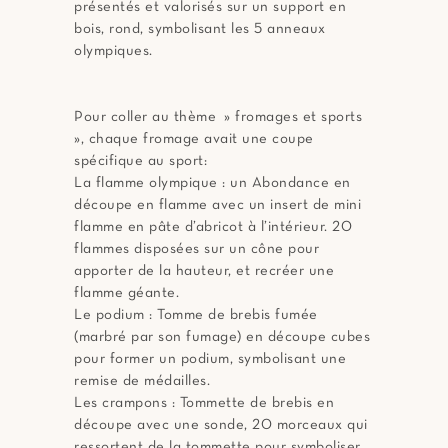
présentés et valorisés sur un support en
bois, rond, symbolisant les 5 anneaux
olympiques.
Pour coller au thème » fromages et sports
», chaque fromage avait une coupe
spécifique au sport:
La flamme olympique : un Abondance en
découpe en flamme avec un insert de mini
flamme en pâte d’abricot à l’intérieur. 20
flammes disposées sur un cône pour
apporter de la hauteur, et recréer une
flamme géante.
Le podium : Tomme de brebis fumée
(marbré par son fumage) en découpe cubes
pour former un podium, symbolisant une
remise de médailles.
Les crampons : Tommette de brebis en
découpe avec une sonde, 20 morceaux qui
ressortent de la tommette pour symboliser