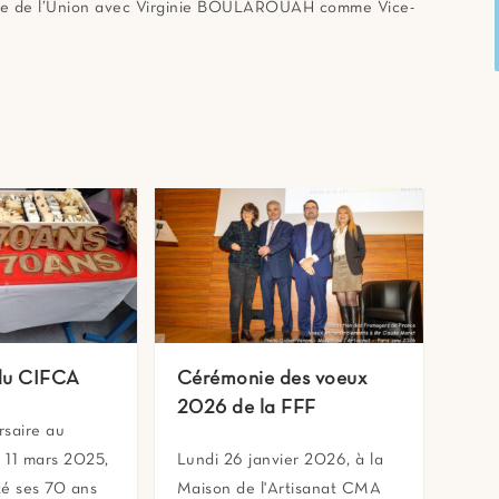
nce de l’Union avec Virginie BOULAROUAH comme Vice-
 du CIFCA
Cérémonie des voeux
2026 de la FFF
rsaire au
 11 mars 2025,
Lundi 26 janvier 2026, à la
té ses 70 ans
Maison de l'Artisanat CMA