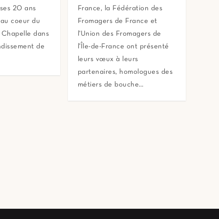
 ses 20 ans
France, la Fédération des
 au coeur du
Fromagers de France et
a Chapelle dans
l'Union des Fromagers de
ndissement de
l'Île-de-France ont présenté
leurs vœux à leurs
partenaires, homologues des
métiers de bouche…