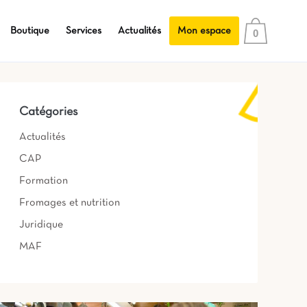
Boutique
Services
Actualités
Mon espace
0
Catégories
Actualités
CAP
Formation
Fromages et nutrition
Juridique
MAF