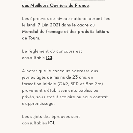
des Meilleurs Ouvriers de France
.
Les épreuves au niveau national auront lieu
le
lundi 7 juin 2021 dans le cadre du
Mondial du fromage et des produits laitiers
de Tours
.
Le règlement du concours est
consultable
ICI
.
A noter que le concours s’adresse aux
jeunes âgés
de moins de 23 ans
, en
formation initiale (CAP, BEP et Bac Pro)
provenant d’établissements publics ou
privés, sous statut scolaire ou sous contrat
d’apprentissage.
Les sujets des épreuves sont
consultables
ICI
.