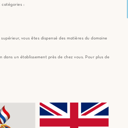
 catégories :
e supérieur, vous êtes dispensé des matières du domaine
n dans un établissement près de chez vous. Pour plus de