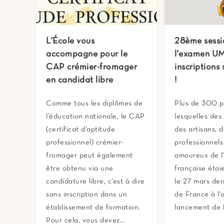
L'École vous
28ème sessi
accompagne pour le
l'examen UM
CAP crémier-fromager
inscriptions
en candidat libre
!
Comme tous les diplômes de
Plus de 300 p
l’éducation nationale, le CAP
lesquelles des 
(certificat d’aptitude
des artisans, 
professionnel) crémier-
professionnels
fromager peut également
amoureux de l
être obtenu via une
française étai
candidature libre, c’est à dire
le 27 mars dern
sans inscription dans un
de France à l'
établissement de formation.
lancement de 
Pour cela, vous devez…