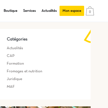
Boutique
Services
Actualités
Mon espace
0
Catégories
Actualités
CAP
Formation
Fromages et nutrition
Juridique
MAF