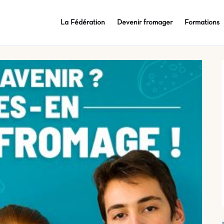
La Fédération
Devenir fromager
Formations