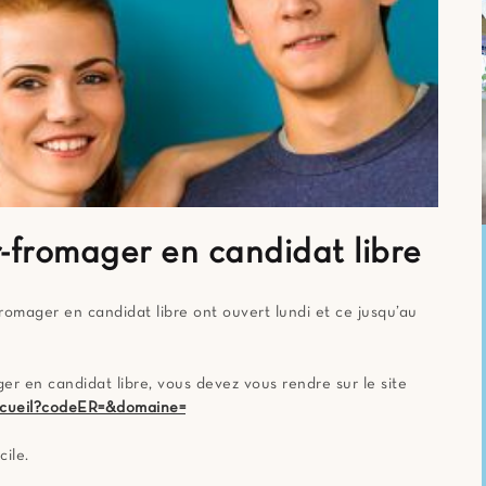
-fromager en candidat libre
romager en candidat libre ont ouvert lundi et ce jusqu’au
r en candidat libre, vous devez vous rendre sur le site
/accueil?codeER=&domaine=
ile.