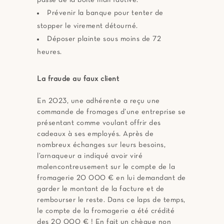
passe de la boite mail fautive.
Prévenir la banque pour tenter de
stopper le virement détourné.
Déposer plainte sous moins de 72
heures.
La fraude au faux client
En 2023, une adhérente a reçu une
commande de fromages d’une entreprise se
présentant comme voulant offrir des
cadeaux à ses employés. Après de
nombreux échanges sur leurs besoins,
l’arnaqueur a indiqué avoir viré
malencontreusement sur le compte de la
fromagerie 20 000 € en lui demandant de
garder le montant de la facture et de
rembourser le reste. Dans ce laps de temps,
le compte de la fromagerie a été crédité
des 20 000 € ! En fait un chèque non