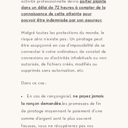
activité professionnelle devra
porter plainte
dans un délai de 72 heures à compter de la
connaissance de cette atteinte
pour
pouvoir être indemnisée par son assureur.
Malgré toutes les protections du monde, le
risque zéro n’existe pas : Un piratage peut
être soupçonné en cas d’impossibilité de se
connecter à votre ordinateur, de constat de
connexions ou d’activités inhabituels ou non
autorisés, de fichiers créés, modifiés ou
supprimés sans autorisation, etc.
Dans ce cas :
En cas de rançongiciel,
ne payez jamais
la rançon demandée
,les promesses de fin
de piratage moyennant le paiement d’une
somme d’argent sont le plus souvent
fausses, vous ne récupérerez pas vos