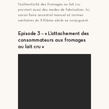
l’authenticité des fromages au lait cru
provient aussi des modes de fabrication. Ici,
savoir-faire ancestral manuel et normes
sanitaires du XXIème siècle se conjuguent.
Episode 3 – « L’attachement des
consommateurs aux fromages
au lait cru »