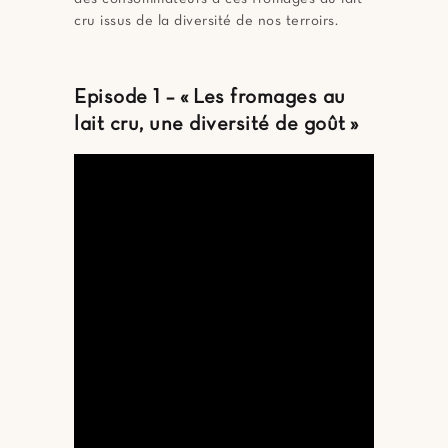
cru issus de la diversité de nos terroirs.
Episode 1 – « Les fromages au
lait cru, une diversité de goût »