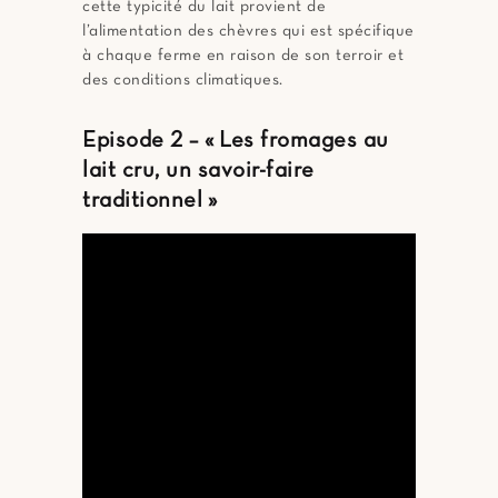
cette typicité du lait provient de
l’alimentation des chèvres qui est spécifique
à chaque ferme en raison de son terroir et
des conditions climatiques.
Episode 2 – « Les fromages au
lait cru, un savoir-faire
traditionnel »