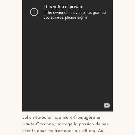
Julie Maréchal, crémière-fromagère en
Haute-Garonne, partage la passion de ses
clients pour les fromages au lait cru. Au-