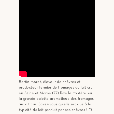
Bertin Moret, éleveur de chèvres et
producteur fermier de fromages au lait cru
en Seine et Marne (77) lève le mystère sur
la grande palette aromatique des fromages
au lait cru. Savez-vous qu’elle est due à la
typicité du lait produit par ses chèvres ! Et