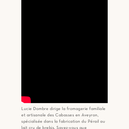
Lucie Dombre dirige la fromagerie familiale
et artisanale des Cabasses en Aveyron,
spécialisée dans la fabrication du Pérail au
lait cru de brebis. Savez-vous que