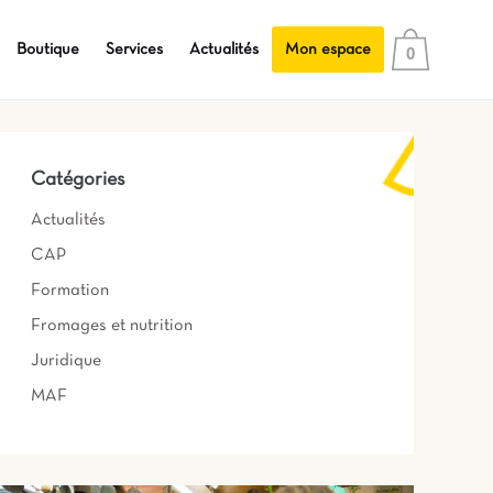
Boutique
Services
Actualités
Mon espace
0
Catégories
Actualités
CAP
Formation
Fromages et nutrition
Juridique
MAF