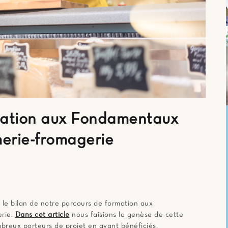
rmation aux Fondamentaux
merie-fromagerie
e le bilan de notre parcours de formation aux
erie.
Dans cet article
nous faisions la genèse de cette
breux porteurs de projet en ayant bénéficiés.