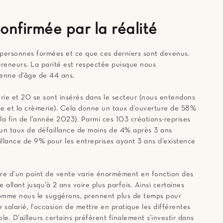
onfirmée par la réalité
 personnes formées et ce que ces derniers sont devenus.
reneurs. La parité est respectée puisque nous
enne d’âge de 44 ans.
rie et 20 se sont insérés dans le secteur (nous entendons
mage et la crèmerie). Cela donne un taux d’ouverture de 58%
 la fin de l’année 2023). Parmi ces 103 créations-reprises
 un taux de défaillance de moins de 4% après 3 ans
llance de 9% pour les entreprises ayant 3 ans d’existence
rture d’un point de vente varie énormément en fonction des
allant jusqu’à 2 ans voire plus parfois. Ainsi certaines
omme nous le suggérons, prennent plus de temps pour
 salarié, l’occasion de mettre en pratique les différentes
. D’ailleurs certains préfèrent finalement s’investir dans