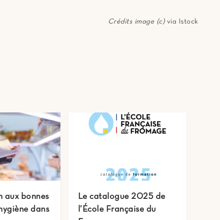
Crédits image (c)
via Istock
n aux bonnes
Le catalogue 2025 de
’hygiène dans
l’École Française du