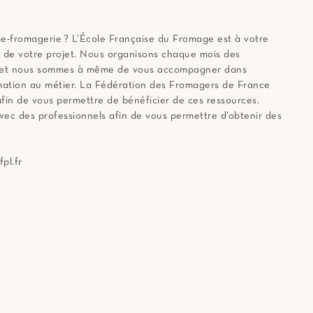
rie-fromagerie ? L’École Française du Fromage est à votre
on de votre projet. Nous organisons chaque mois des
les et nous sommes à même de vous accompagner dans
ormation au métier. La Fédération des Fromagers de France
fin de vous permettre de bénéficier de ces ressources.
ec des professionnels afin de vous permettre d’obtenir des
fpl.fr