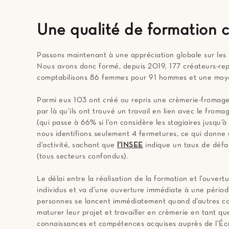
Une qualité de formation c
Passons maintenant à une appréciation globale sur les
Nous avons donc formé, depuis 2019, 177 créateurs-rep
comptabilisons 86 femmes pour 91 hommes et une moy
Parmi eux 103 ont créé ou repris une crèmerie-fromage
par là qu’ils ont trouvé un travail en lien avec le fro
(qui passe à 66% si l’on considère les stagiaires jusqu’à
nous identifions seulement 4 fermetures, ce qui donne
d’activité, sachant que
l’INSEE
indique un taux de défai
(tous secteurs confondus).
Le délai entre la réalisation de la formation et l’ouve
individus et va d’une ouverture immédiate à une période 
personnes se lancent immédiatement quand d’autres c
maturer leur projet et travailler en crèmerie en tant que
connaissances et compétences acquises auprès de l’École