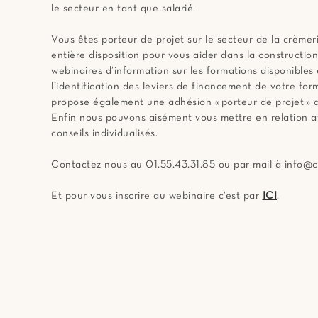
le secteur en tant que salarié.
Vous êtes porteur de projet sur le secteur de la crème
entière disposition pour vous aider dans la constructi
webinaires d’information sur les formations disponib
l’identification des leviers de financement de votre f
propose également une adhésion « porteur de projet » a
Enfin nous pouvons aisément vous mettre en relation av
conseils individualisés.
Contactez-nous au 01.55.43.31.85 ou par mail à info@c
Et pour vous inscrire au webinaire c’est par
ICI
.