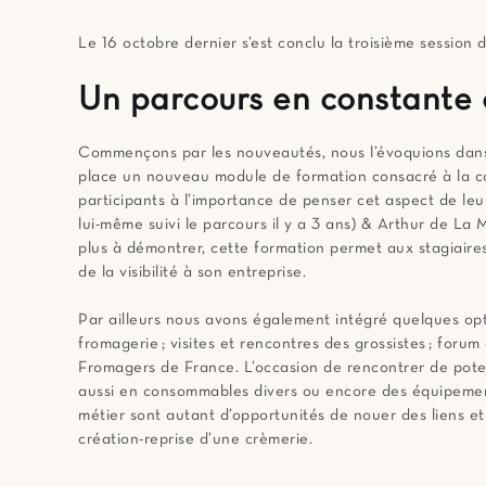
Le 16 octobre dernier s’est conclu la troisième session
Un parcours en constante 
Commençons par les nouveautés, nous l’évoquions dans
place un nouveau module de formation consacré à la com
participants à l’importance de penser cet aspect de leur
lui-même suivi le parcours il y a 3 ans) & Arthur de L
plus à démontrer, cette formation permet aux stagiaires
de la visibilité à son entreprise.
Par ailleurs nous avons également intégré quelques opt
fromagerie ; visites et rencontres des grossistes ; foru
Fromagers de France. L’occasion de rencontrer de poten
aussi en consommables divers ou encore des équipemen
métier sont autant d’opportunités de nouer des liens et d
création-reprise d’une crèmerie.