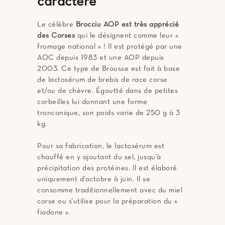
caractère
Le célèbre
Brocciu AOP est très apprécié
des Corses
qui le désignent comme leur «
fromage national » ! Il est protégé par une
AOC depuis 1983 et une AOP depuis
2003. Ce type de Brousse est fait à base
de lactosérum de brebis de race corse
et/ou de chèvre. Égoutté dans de petites
corbeilles lui donnant une forme
tronconique, son poids varie de 250 g à 3
kg.
Pour sa fabrication, le lactosérum est
chauffé en y ajoutant du sel, jusqu’à
précipitation des protéines. Il est élaboré
uniquement d’octobre à juin. Il se
consomme traditionnellement avec du miel
corse ou s’utilise pour la préparation du «
fiadone ».