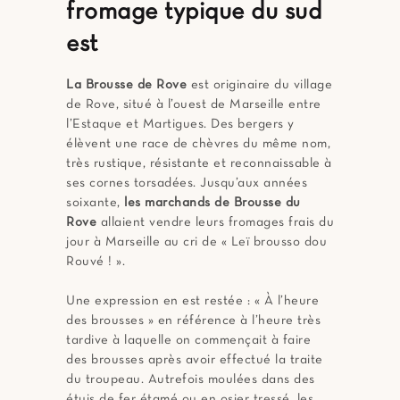
fromage typique du sud
est
La Brousse de Rove
est originaire du village
de Rove, situé à l’ouest de Marseille entre
l’Estaque et Martigues. Des bergers y
élèvent une race de chèvres du même nom,
très rustique, résistante et reconnaissable à
ses cornes torsadées. Jusqu’aux années
soixante,
les marchands de Brousse du
Rove
allaient vendre leurs fromages frais du
jour à Marseille au cri de « Leï brousso dou
Rouvé ! ».
Une expression en est restée : « À l’heure
des brousses » en référence à l’heure très
tardive à laquelle on commençait à faire
des brousses après avoir effectué la traite
du troupeau. Autrefois moulées dans des
étuis de fer étamé ou en osier tressé, les