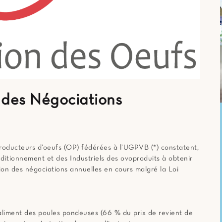
: des Négociations
roducteurs d’oeufs (OP) fédérées à l’UGPVB (*) constatent,
nditionnement et des Industriels des ovoproduits à obtenir
sion des négociations annuelles en cours malgré la Loi
aliment des poules pondeuses (66 % du prix de revient de