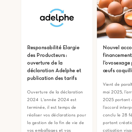
Responsabilité Elargie
Nouvel acco
des Producteurs :
financement
ouverture de la
l’ovosexage 
déclaration Adelphe et
œufs coquill
publication des tarifs
Vient de paraî
Ouverture de la déclaration
mai 2025, l’ar
2024 L'année 2024 est
2025 portant 
terminée, il est temps de
l'accord inter
réaliser vos déclarations pour
conclu le 28 f
la gestion de la fin de vie de
portant créati
vos emballages et vos
cotisation visa