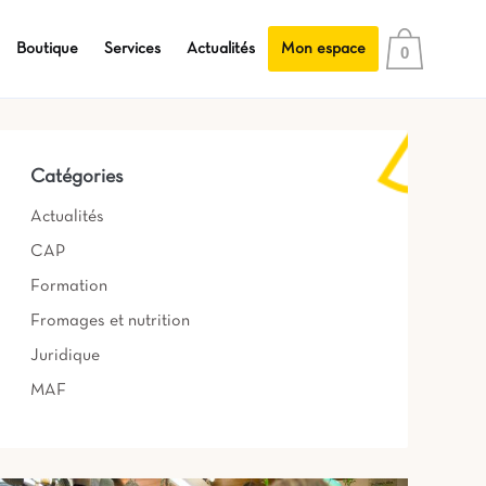
Boutique
Services
Actualités
Mon espace
0
Catégories
Actualités
CAP
Formation
Fromages et nutrition
Juridique
MAF