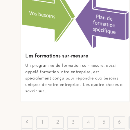
Les formations sur-mesure
Un programme de formation sur-mesure, aussi
appelé formation intra-entreprise, est
spécialement conçu pour répondre aux besoins
uniques de votre entreprise. Les quatre choses à
savoir sur...
1
2
3
4
5
6