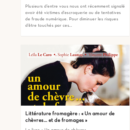
Plusieurs d’entre vous nous ont récemment signalé
avoir été victimes d’escroquerie ou de tentatives
de fraude numérique. Pour diminuer les risques
d’être touchés par ces...
Littérature fromagère : « Un amour de
chèvres… et de fromages »
Le livre « Un amour de chèvres...