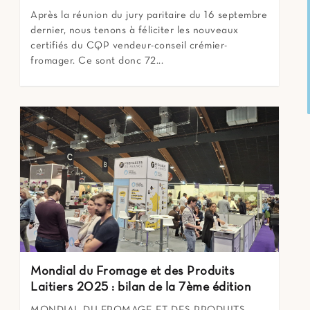
Après la réunion du jury paritaire du 16 septembre
dernier, nous tenons à féliciter les nouveaux
certifiés du CQP vendeur-conseil crémier-
fromager. Ce sont donc 72...
Mondial du Fromage et des Produits
Laitiers 2025 : bilan de la 7ème édition
MONDIAL DU FROMAGE ET DES PRODUITS