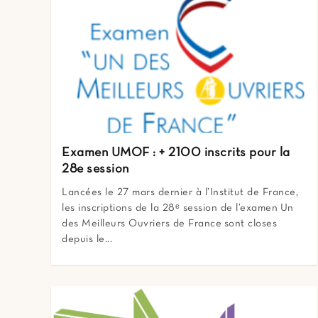
Examen UMOF : + 2100 inscrits pour la
28e session
Lancées le 27 mars dernier à l’Institut de France,
les inscriptions de la 28ᵉ session de l’examen Un
des Meilleurs Ouvriers de France sont closes
depuis le...