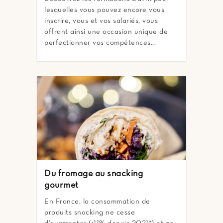
lesquelles vous pouvez encore vous
inscrire, vous et vos salariés, vous
offrant ainsi une occasion unique de
perfectionner vos compétences...
Du fromage au snacking
gourmet
En France, la consommation de
produits snacking ne cesse