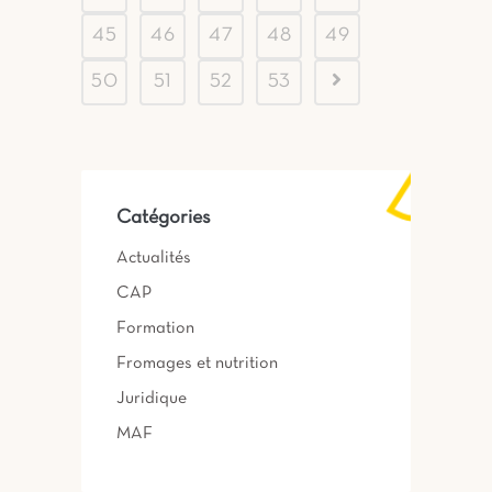
45
46
47
48
49
50
51
52
53
Catégories
Actualités
CAP
Formation
Fromages et nutrition
Juridique
MAF