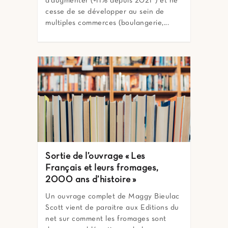
d’augmenter (+11% depuis 2021*) et ne
cesse de se développer au sein de
multiples commerces (boulangerie,...
Sortie de l’ouvrage « Les
Français et leurs fromages,
2000 ans d’histoire »
Un ouvrage complet de Maggy Bieulac
Scott vient de paraitre aux Editions du
net sur comment les fromages sont