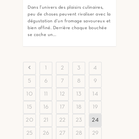
Dans l’univers des plaisirs culinaires,
peu de choses peuvent rivaliser avec la
dégustation d’un fromage savoureux et
bien affiné. Derrière chaque bouchée
se cache un...
1
2
3
4
5
6
7
8
9
10
11
12
13
14
15
16
17
18
19
20
21
22
23
24
25
26
27
28
29