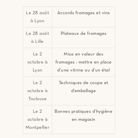
Le 28 août
Accords fromages et vins
à Lyon
Le 28 août
Plateaux de fromages
à Lille
Le 2
Mise en valeur des
octobre à
fromages : mettre en place
Lyon
d’une vitrine ou d’un étal
Le 2
Techniques de coupe et
octobre à
d’emballage
Toulouse
Le 2
Bonnes pratiques d’hygiène
octobre à
en magasin
Montpellier