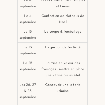
Le 4
Les accords entre fromages
septembre
et bières
Le 4
Confection de plateaux de
septembre
Noël
Le 18
La coupe & l’emballage
septembre
Le 18
La gestion de l’activité
septembre
Le 25
La mise en valeur des
septembre
fromages : mettre en place
une vitrine ou un étal
Les 26, 27
Concevoir une laiterie
& 28
urbaine
septembre