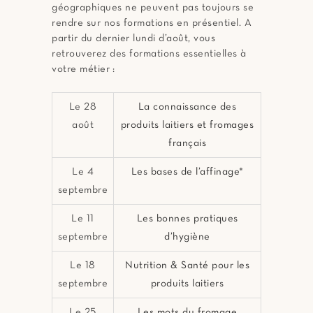
géographiques ne peuvent pas toujours se
rendre sur nos formations en présentiel. A
partir du dernier lundi d’août, vous
retrouverez des formations essentielles à
votre métier :
Le 28
La connaissance des
août
produits laitiers et fromages
français
Le 4
Les bases de l’affinage
*
septembre
Le 11
Les bonnes pratiques
septembre
d’hygiène
Le 18
Nutrition & Santé pour les
septembre
produits laitiers
Le 25
Les mots du fromage