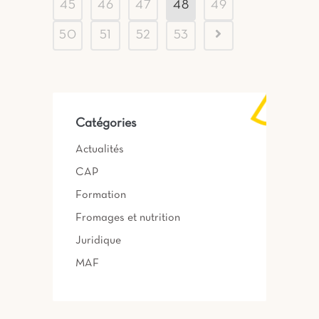
45
46
47
48
49
50
51
52
53
Catégories
Actualités
CAP
Formation
Fromages et nutrition
Juridique
MAF